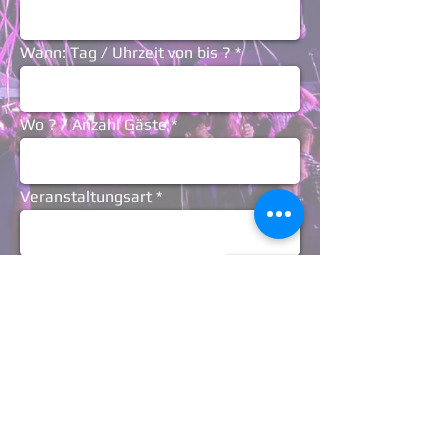
Wann: Tag / Uhrzeit von bis ?
Wo ? / Anzahl Gäste
Veranstaltungsart
Anfragen
Datenschutzerklärung